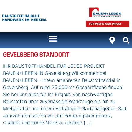
Inhalt
springen
GEVELSBERG STANDORT
IHR BAUSTOFFHANDEL FÜR JEDES PROJEKT
BAUEN+LEBEN IN Gevelsberg Willkommen bei
BAUEN+LEBEN – Ihrem erfahrenen Baustoffhandel in
Gevelsberg. Auf rund 25.000 m² Gesamtfläche finden
Sie bei uns alles für Ihr Projekt: von hochwertigen
Baustoffen über zuverlässige Werkzeuge bis hin zu
Mietgeräten und einem vielfältigen Gartenangebot. Seit
Jahrzehnten setzen wir auf Beratungskompetenz,
Qualität und echte Nähe zu unseren […]