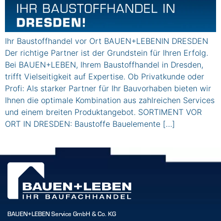
Ihr Baustoffhandel vor Ort BAUEN+LEBENIN DRESDEN
Der richtige Partner ist der Grundstein für Ihren Erfolg.
Bei BAUEN+LEBEN, Ihrem Baustoffhandel in Dresden,
trifft Vielseitigkeit auf Expertise. Ob Privatkunde oder
Profi: Als starker Partner für Ihr Bauvorhaben bieten wir
Ihnen die optimale Kombination aus zahlreichen Services
und einem breiten Produktangebot. SORTIMENT VOR
ORT IN DRESDEN: Baustoffe Bauelemente […]
BAUEN+LEBEN Service GmbH & Co. KG