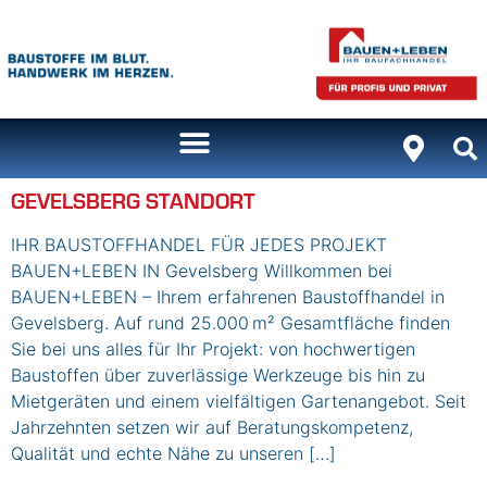
Inhalt
springen
GEVELSBERG STANDORT
IHR BAUSTOFFHANDEL FÜR JEDES PROJEKT
BAUEN+LEBEN IN Gevelsberg Willkommen bei
BAUEN+LEBEN – Ihrem erfahrenen Baustoffhandel in
Gevelsberg. Auf rund 25.000 m² Gesamtfläche finden
Sie bei uns alles für Ihr Projekt: von hochwertigen
Baustoffen über zuverlässige Werkzeuge bis hin zu
Mietgeräten und einem vielfältigen Gartenangebot. Seit
Jahrzehnten setzen wir auf Beratungskompetenz,
Qualität und echte Nähe zu unseren […]