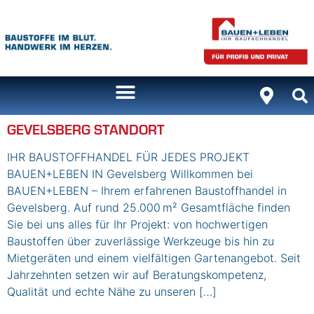
Inhalt
springen
GEVELSBERG STANDORT
IHR BAUSTOFFHANDEL FÜR JEDES PROJEKT
BAUEN+LEBEN IN Gevelsberg Willkommen bei
BAUEN+LEBEN – Ihrem erfahrenen Baustoffhandel in
Gevelsberg. Auf rund 25.000 m² Gesamtfläche finden
Sie bei uns alles für Ihr Projekt: von hochwertigen
Baustoffen über zuverlässige Werkzeuge bis hin zu
Mietgeräten und einem vielfältigen Gartenangebot. Seit
Jahrzehnten setzen wir auf Beratungskompetenz,
Qualität und echte Nähe zu unseren […]