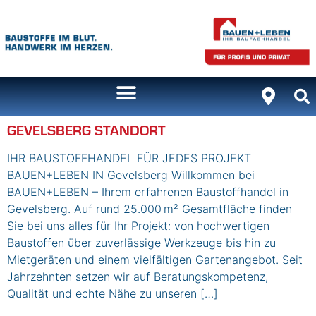
Inhalt
springen
GEVELSBERG STANDORT
IHR BAUSTOFFHANDEL FÜR JEDES PROJEKT
BAUEN+LEBEN IN Gevelsberg Willkommen bei
BAUEN+LEBEN – Ihrem erfahrenen Baustoffhandel in
Gevelsberg. Auf rund 25.000 m² Gesamtfläche finden
Sie bei uns alles für Ihr Projekt: von hochwertigen
Baustoffen über zuverlässige Werkzeuge bis hin zu
Mietgeräten und einem vielfältigen Gartenangebot. Seit
Jahrzehnten setzen wir auf Beratungskompetenz,
Qualität und echte Nähe zu unseren […]