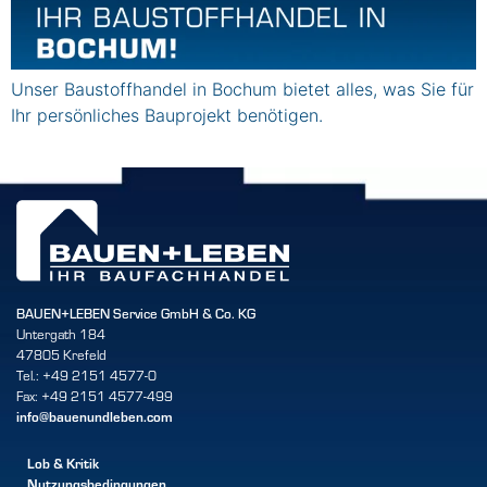
Unser Baustoffhandel in Bochum bietet alles, was Sie für
Ihr persönliches Bauprojekt benötigen.
BAUEN+LEBEN Service GmbH & Co. KG
Untergath 184
47805 Krefeld
Tel.: +49 2151 4577-0
Fax: +49 2151 4577-499
info@bauenundleben.com
Lob & Kritik
Nutzungsbedingungen