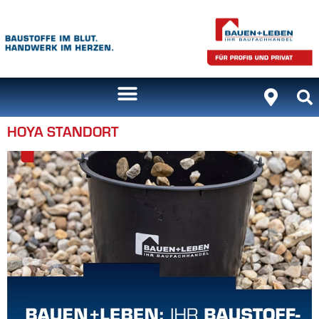
Inhalt
springen
HOYA STANDORT