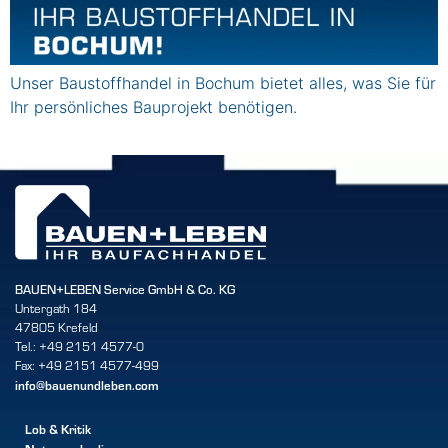
Unser Baustoffhandel in Bochum bietet alles, was Sie für
Ihr persönliches Bauprojekt benötigen.
BAUEN+LEBEN Service GmbH & Co. KG
Untergath 184
47805 Krefeld
Tel.: +49 2151 4577-0
Fax: +49 2151 4577-499
info@bauenundleben.com
Lob & Kritik