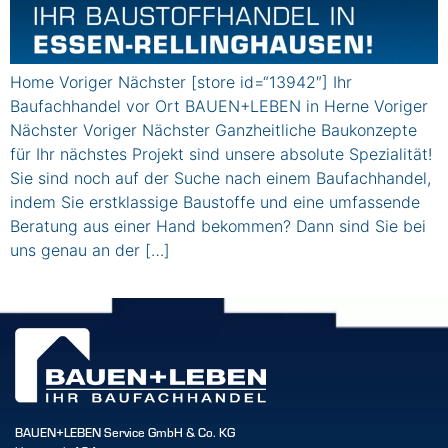
Home Voriger Nächster [store id=“13942″] Ihr
Baufachhandel vor Ort BAUEN+LEBEN in Herne Voriger
Nächster Voriger Nächster Ganzheitliche Baukonzepte
für Ihr nächstes Projekt sind unsere absolute Spezialität!
Sie sind noch auf der Suche nach einem Baufachhandel,
indem Sie erstklassige Baustoffe und eine umfassende
Beratung aus einer Hand bekommen? Dann sind Sie bei
uns genau an der […]
BAUEN+LEBEN Service GmbH & Co. KG