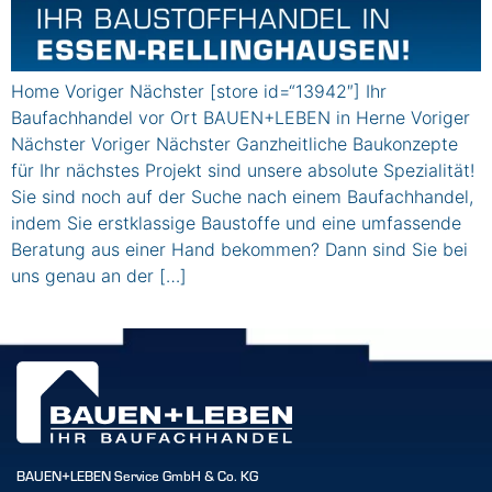
Home Voriger Nächster [store id=“13942″] Ihr
Baufachhandel vor Ort BAUEN+LEBEN in Herne Voriger
Nächster Voriger Nächster Ganzheitliche Baukonzepte
für Ihr nächstes Projekt sind unsere absolute Spezialität!
Sie sind noch auf der Suche nach einem Baufachhandel,
indem Sie erstklassige Baustoffe und eine umfassende
Beratung aus einer Hand bekommen? Dann sind Sie bei
uns genau an der […]
BAUEN+LEBEN Service GmbH & Co. KG