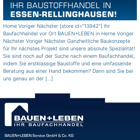
Home Voriger Nächster [store id=“13942″] Ihr
Baufachhandel vor Ort BAUEN+LEBEN in Herne Voriger
Nächster Voriger Nächster Ganzheitliche Baukonzepte
für Ihr nächstes Projekt sind unsere absolute Spezialität!
Sie sind noch auf der Suche nach einem Baufachhandel,
indem Sie erstklassige Baustoffe und eine umfassende
Beratung aus einer Hand bekommen? Dann sind Sie bei
uns genau an der […]
BAUEN+LEBEN Service GmbH & Co. KG