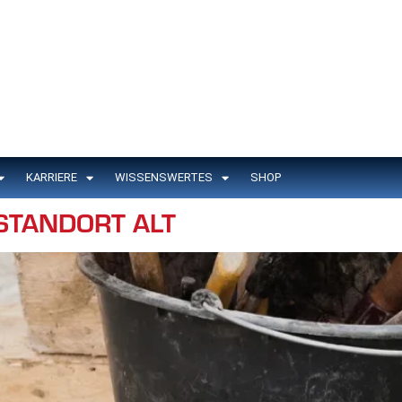
KARRIERE
WISSENSWERTES
SHOP
STANDORT ALT