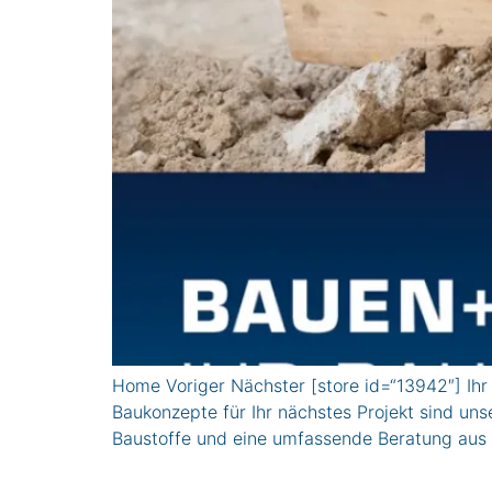
Home Voriger Nächster [store id=“13942″] Ih
Baukonzepte für Ihr nächstes Projekt sind uns
Baustoffe und eine umfassende Beratung aus