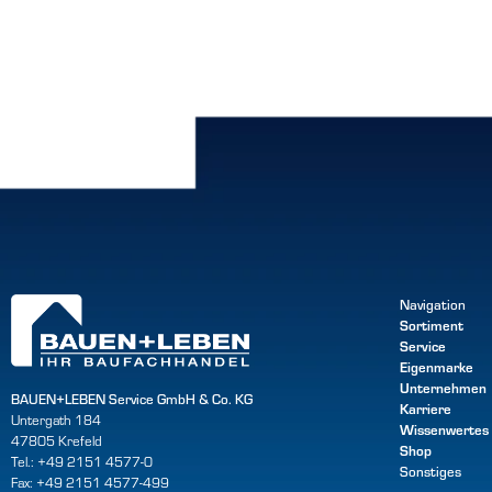
Navigation
Sortiment
Service
Eigenmarke
Unternehmen
BAUEN+LEBEN Service GmbH & Co. KG
Karriere
Untergath 184
Wissenwertes
47805 Krefeld
Shop
Tel.: +49 2151 4577-0
Sonstiges
Fax: +49 2151 4577-499