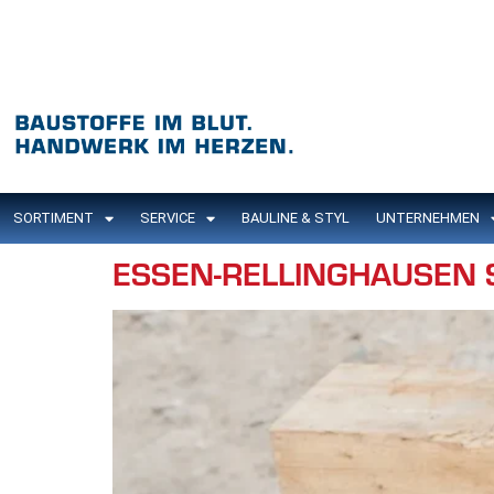
Inhalt
springen
SORTIMENT
SERVICE
BAULINE & STYL
UNTERNEHMEN
ESSEN-RELLINGHAUSEN 