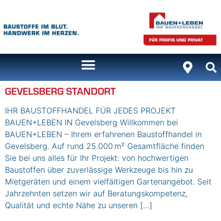
Inhalt
springen
GEVELSBERG STANDORT
IHR BAUSTOFFHANDEL FÜR JEDES PROJEKT
BAUEN+LEBEN IN Gevelsberg Willkommen bei
BAUEN+LEBEN – Ihrem erfahrenen Baustoffhandel in
Gevelsberg. Auf rund 25.000 m² Gesamtfläche finden
Sie bei uns alles für Ihr Projekt: von hochwertigen
Baustoffen über zuverlässige Werkzeuge bis hin zu
Mietgeräten und einem vielfältigen Gartenangebot. Seit
Jahrzehnten setzen wir auf Beratungskompetenz,
Qualität und echte Nähe zu unseren […]