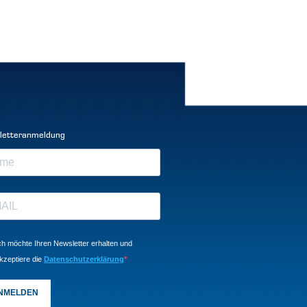
letteranmeldung
ch möchte Ihren Newsletter erhalten und
kzeptiere die
Datenschutzerklärung
NMELDEN