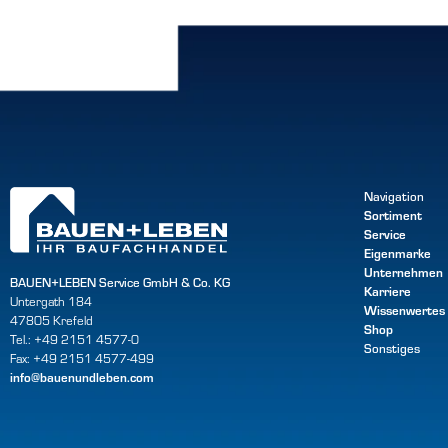
Navigation
Sortiment
Service
Eigenmarke
Unternehmen
BAUEN+LEBEN Service GmbH & Co. KG
Karriere
Untergath 184
Wissenwertes
47805 Krefeld
Shop
Tel.: +49 2151 4577-0
Sonstiges
Fax: +49 2151 4577-499
info@bauenundleben.com