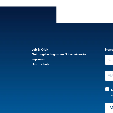
Lob & Kritik
News
Nutzungsbedingungen
Gutscheinkarte
Impressum
Datenschutz
I
a
A