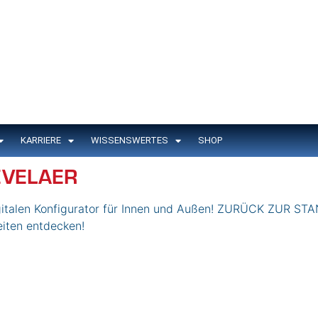
KARRIERE
WISSENSWERTES
SHOP
EVELAER
gitalen Konfigurator für Innen und Außen! ZURÜCK ZUR ST
eiten entdecken!