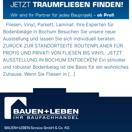
Fliesen, Vinyl, Parkett, Laminat: Ihre Experten für
Bodenbeläge in Bochum Besuchen Sie unsere neue
Ausstellung und lassen Sie sich individuell beraten.
ZURÜCK ZUR STANDORTSEITE ROUTENPLANER FÜR
PROFIS UND PRIVAT! VON FLIESEN BIS VINYL: JETZT
AUSSTELLUNG IN BOCHUM ENTDECKEN! Ein stilvoller
und robuster Bodenbelag ist die Basis für ein wohnliches
Zuhause. Wenn Sie Fliesen in […]
BAUEN+LEBEN Service GmbH & Co. KG