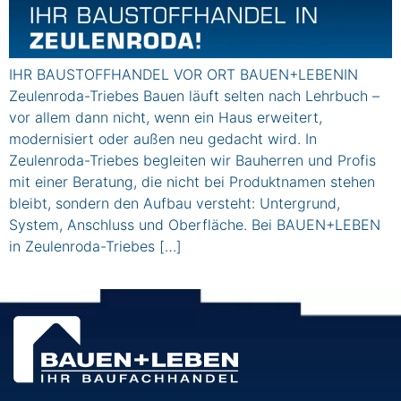
IHR BAUSTOFFHANDEL VOR ORT BAUEN+LEBENIN
Zeulenroda-Triebes Bauen läuft selten nach Lehrbuch –
vor allem dann nicht, wenn ein Haus erweitert,
modernisiert oder außen neu gedacht wird. In
Zeulenroda-Triebes begleiten wir Bauherren und Profis
mit einer Beratung, die nicht bei Produktnamen stehen
bleibt, sondern den Aufbau versteht: Untergrund,
System, Anschluss und Oberfläche. Bei BAUEN+LEBEN
in Zeulenroda-Triebes […]