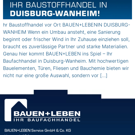
hr Baustoffhandel vor Ort BAUEN+LEBENIN DUISBURG-
WANHEIM Wenn ein Umbau ansteht, eine Sanierung
beginnt oder frischer Wind in Ihr Zuhause einziehen soll,
braucht es zuverlässige Partner und starke Materialien.
Genau hier kommt BAUEN+LEBEN ins Spiel – Ihr
Baufachhandel in Duisburg-Wanheim. Mit hochwertigen
Bauelementen, Türen, Fliesen und Bauchemie bieten wir
nicht nur eine große Auswahl, sondern vor […]
BAUEN+LEBEN Service GmbH & Co. KG