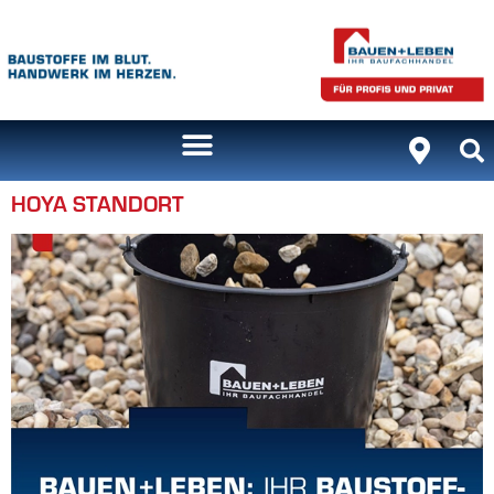
Inhalt
springen
HOYA STANDORT