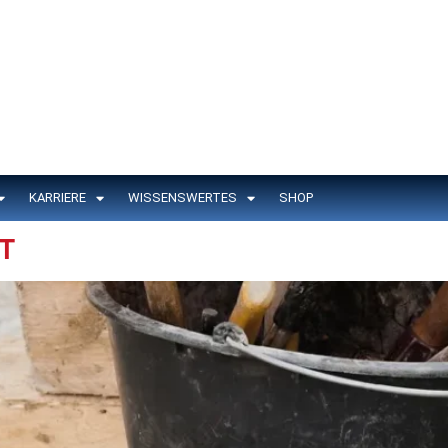
KARRIERE
WISSENSWERTES
SHOP
T