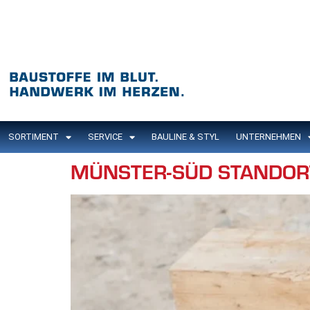
Inhalt
springen
SORTIMENT
SERVICE
BAULINE & STYL
UNTERNEHMEN
MÜNSTER-SÜD STANDOR