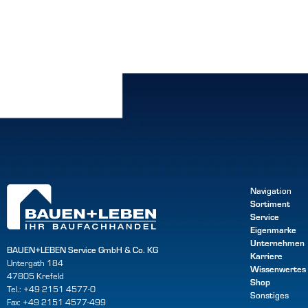
Navigation
Sortiment
Service
Eigenmarke
Unternehmen
BAUEN+LEBEN Service GmbH & Co. KG
Karriere
Untergath 184
Wissenwertes
47805 Krefeld
Shop
Tel.: +49 2151 4577-0
Sonstiges
Fax: +49 2151 4577-499