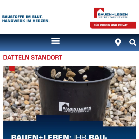
Inhalt
springen
DATTELN STANDORT