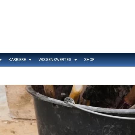
KARRIERE
WISSENSWERTES
SHOP