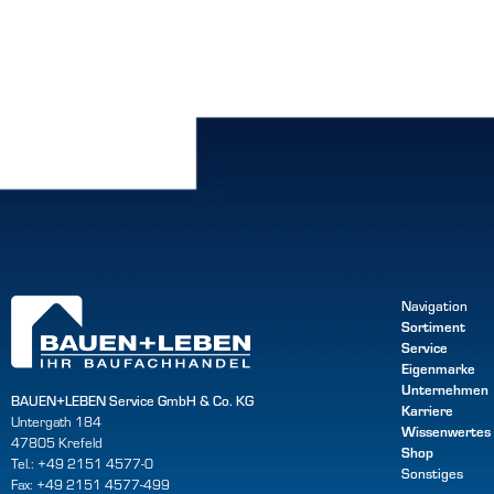
Navigation
Sortiment
Service
Eigenmarke
Unternehmen
BAUEN+LEBEN Service GmbH & Co. KG
Karriere
Untergath 184
Wissenwertes
47805 Krefeld
Shop
Tel.: +49 2151 4577-0
Sonstiges
Fax: +49 2151 4577-499