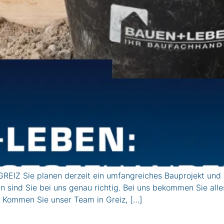
EIZ Sie planen derzeit ein umfangreiches Bauprojekt und
n sind Sie bei uns genau richtig. Bei uns bekommen Sie alle
 Kommen Sie unser Team in Greiz, […]