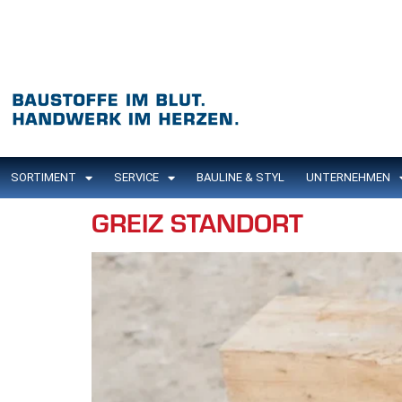
Inhalt
springen
SORTIMENT
SERVICE
BAULINE & STYL
UNTERNEHMEN
GREIZ STANDORT