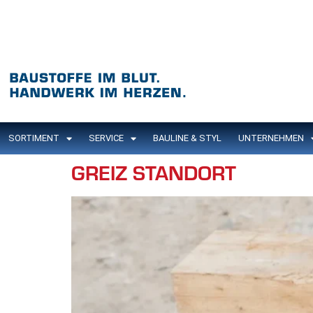
Inhalt
springen
SORTIMENT
SERVICE
BAULINE & STYL
UNTERNEHMEN
GREIZ STANDORT