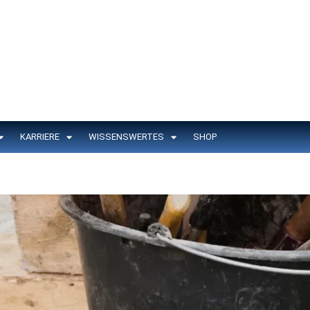
KARRIERE
WISSENSWERTES
SHOP