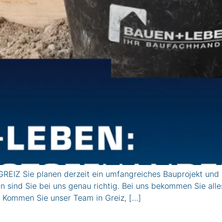
EIZ Sie planen derzeit ein umfangreiches Bauprojekt und
n sind Sie bei uns genau richtig. Bei uns bekommen Sie alle
 Kommen Sie unser Team in Greiz, […]