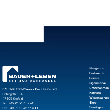
Navigation
Sortiment
Service
Eigenmarke
Unternehmen
BAUEN+LEBEN Service GmbH & Co. KG
Karriere
Untergath 184
Wissenwertes
47805 Krefeld
Shop
Tel.: +49 2151 4577-0
Sonstiges
Fax: +49 2151 4577-499