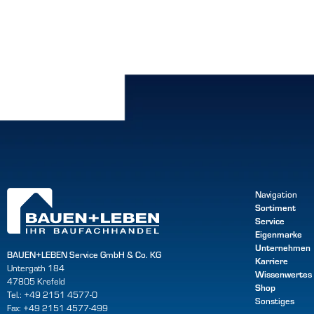
Navigation
Sortiment
Service
Eigenmarke
Unternehmen
BAUEN+LEBEN Service GmbH & Co. KG
Karriere
Untergath 184
Wissenwertes
47805 Krefeld
Shop
Tel.: +49 2151 4577-0
Sonstiges
Fax: +49 2151 4577-499