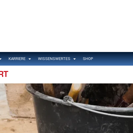
KARRIERE
WISSENSWERTES
SHOP
RT