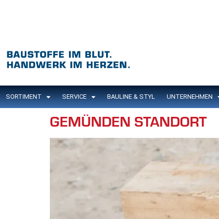
Inhalt
springen
SORTIMENT
SERVICE
BAULINE & STYL
UNTERNEHMEN
GEMÜNDEN STANDORT