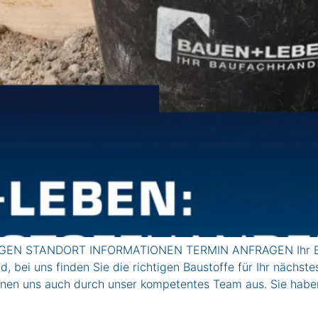
EN STANDORT INFORMATIONEN TERMIN ANFRAGEN Ihr Ba
bei uns finden Sie die richtigen Baustoffe für Ihr nächste
ichnen uns auch durch unser kompetentes Team aus. Sie hab