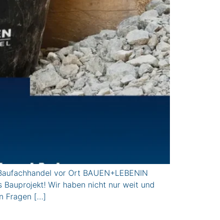
ufachhandel vor Ort BAUEN+LEBENIN
s Bauprojekt! Wir haben nicht nur weit und
en Fragen […]