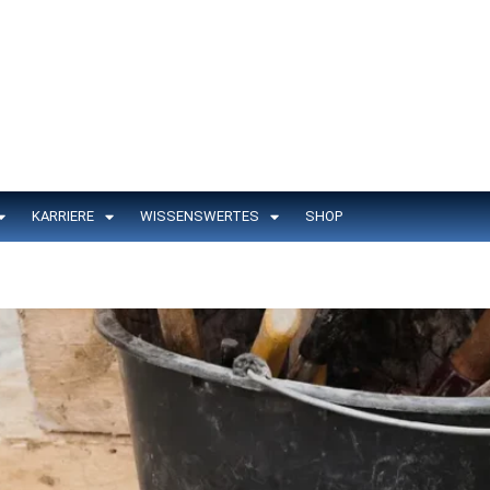
KARRIERE
WISSENSWERTES
SHOP