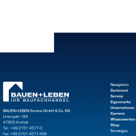
Navigation
Sortiment
Service
Eigenmarke
Unternehmen
BAUEN+LEBEN Service GmbH & Co. KG
Karriere
Untergath 184
Wissenwertes
47805 Krefeld
Shop
Tel.: +49 2151 4577-0
Sonstiges
Fax: +49 2151 4577-499