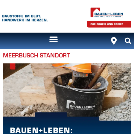
Inhalt
springen
MEERBUSCH STANDORT