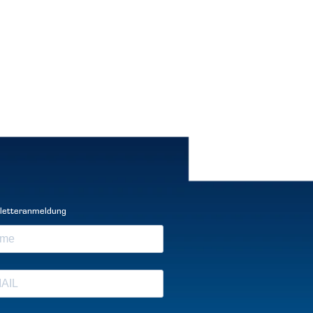
letteranmeldung