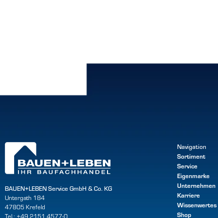
Navigation
Sortiment
Service
Eigenmarke
Unternehmen
BAUEN+LEBEN Service GmbH & Co. KG
Karriere
Untergath 184
Wissenwertes
47805 Krefeld
Shop
Tel.: +49 2151 4577-0