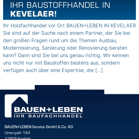
Ihr Holzfachhandel vor Ort BAUEN+LEBEN IN KEVELAER
Sie sind auf der Suche nach einem Partner, der Sie bei
den großen Fragen rund um die Themen Ausbau,
Modernisierung, Sanierung oder Renovierung beraten
kann? Dann sind Sie bei uns genau richtig. Wir kennen
uns nicht nur mit Baustoffen bestens aus, sondern
verfügen auch über eine Expertise, die […]
BAUEN+LEBEN Service GmbH & Co. KG
Untergath 184
47805 Krefeld