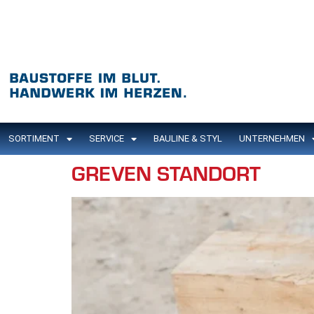
Inhalt
springen
SORTIMENT
SERVICE
BAULINE & STYL
UNTERNEHMEN
GREVEN STANDORT