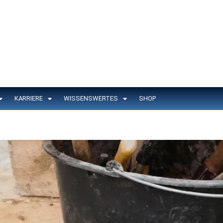
KARRIERE
WISSENSWERTES
SHOP