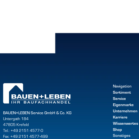
Navigation
Sortiment
Service
Eigenmarke
Unternehmen
BAUEN+LEBEN Service GmbH & Co. KG
Karriere
Untergath 184
Wissenwertes
47805 Krefeld
Shop
Tel.: +49 2151 4577-0
Sonstiges
Fax: +49 2151 4577-499