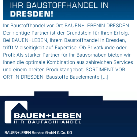
Ihr Baustoffhandel vor Ort BAUEN+LEBENIN DRESDEN
Der richtige Partner ist der Grundstein für Ihren Erfolg.
Bei BAUEN+LEBEN, Ihrem Baustoffhandel in Dresden,
trifft Vielseitigkeit auf Expertise. Ob Privatkunde oder
Profi: Als starker Partner für Ihr Bauvorhaben bieten wir
Ihnen die optimale Kombination aus zahlreichen Services
und einem breiten Produktangebot. SORTIMENT VOR
ORT IN DRESDEN: Baustoffe Bauelemente […]
BAUEN+LEBEN Service GmbH & Co. KG