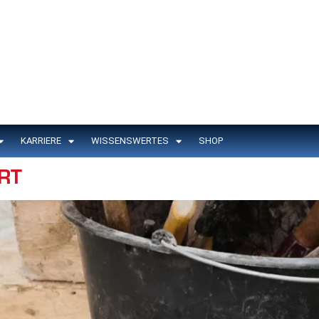
KARRIERE
WISSENSWERTES
SHOP
RT