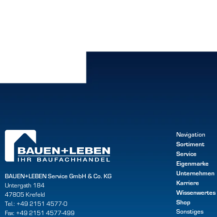
Navigation
Sortiment
Service
Eigenmarke
Unternehmen
BAUEN+LEBEN Service GmbH & Co. KG
Karriere
Untergath 184
Wissenwertes
47805 Krefeld
Shop
Tel.: +49 2151 4577-0
Sonstiges
Fax: +49 2151 4577-499