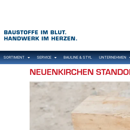
Inhalt
springen
SORTIMENT
SERVICE
BAULINE & STYL
UNTERNEHMEN
NEUENKIRCHEN STANDO