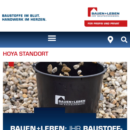
Inhalt
springen
HOYA STANDORT