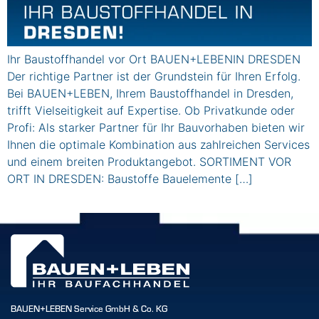
Ihr Baustoffhandel vor Ort BAUEN+LEBENIN DRESDEN
Der richtige Partner ist der Grundstein für Ihren Erfolg.
Bei BAUEN+LEBEN, Ihrem Baustoffhandel in Dresden,
trifft Vielseitigkeit auf Expertise. Ob Privatkunde oder
Profi: Als starker Partner für Ihr Bauvorhaben bieten wir
Ihnen die optimale Kombination aus zahlreichen Services
und einem breiten Produktangebot. SORTIMENT VOR
ORT IN DRESDEN: Baustoffe Bauelemente […]
BAUEN+LEBEN Service GmbH & Co. KG