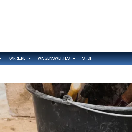
KARRIERE
WISSENSWERTES
SHOP