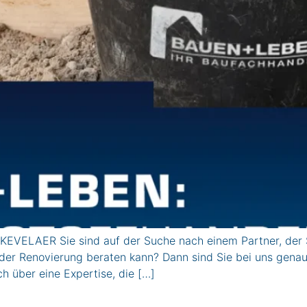
EVELAER Sie sind auf der Suche nach einem Partner, der 
r Renovierung beraten kann? Dann sind Sie bei uns genau r
h über eine Expertise, die […]