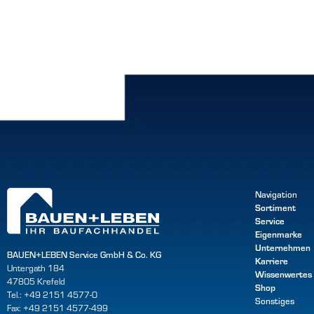
Navigation
Sortiment
Service
Eigenmarke
Unternehmen
BAUEN+LEBEN Service GmbH & Co. KG
Karriere
Untergath 184
Wissenwertes
47805 Krefeld
Shop
Tel.: +49 2151 4577-0
Sonstiges
Fax: +49 2151 4577-499