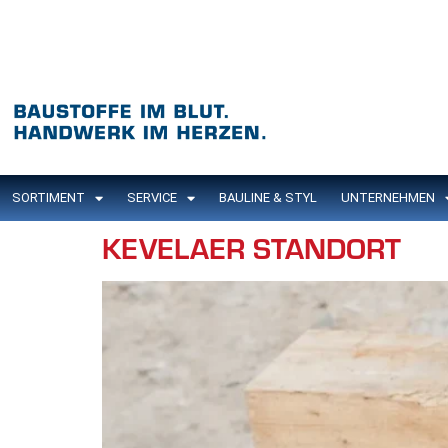
Inhalt
springen
SORTIMENT
SERVICE
BAULINE & STYL
UNTERNEHMEN
KEVELAER STANDORT