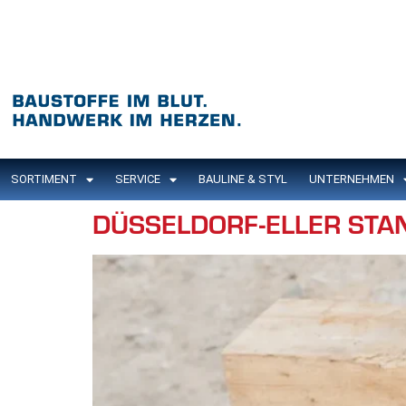
Inhalt
springen
SORTIMENT
SERVICE
BAULINE & STYL
UNTERNEHMEN
DÜSSELDORF-ELLER STA