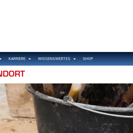
KARRIERE
WISSENSWERTES
SHOP
NDORT