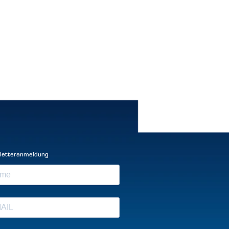
letteranmeldung