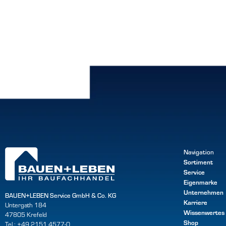
Navigation
Sortiment
Service
Eigenmarke
Unternehmen
BAUEN+LEBEN Service GmbH & Co. KG
Karriere
Untergath 184
Wissenwertes
47805 Krefeld
Shop
Tel.: +49 2151 4577-0