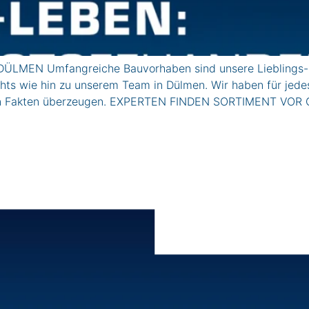
DÜLMEN Umfangreiche Bauvorhaben sind unsere Lieblings-H
chts wie hin zu unserem Team in Dülmen. Wir haben für jede
nden Fakten überzeugen. EXPERTEN FINDEN SORTIMENT VOR 