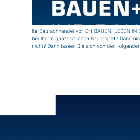
Ihr Baufachhandel vor Ort BAUEN+LEBEN IN 
bei Ihrem ganzheitlichen Bauprojekt? Dann ni
nicht? Dann lassen Sie sich von den folge