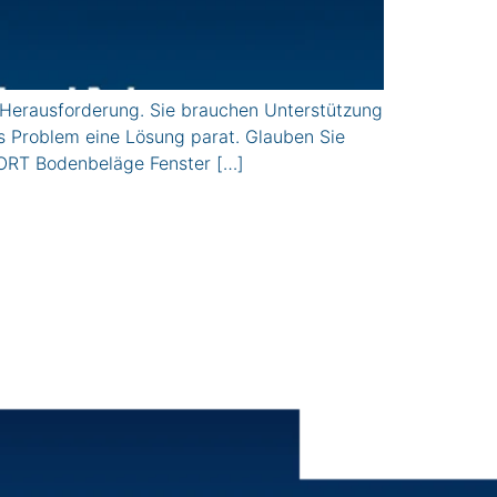
erausforderung. Sie brauchen Unterstützung
s Problem eine Lösung parat. Glauben Sie
ORT Bodenbeläge Fenster […]