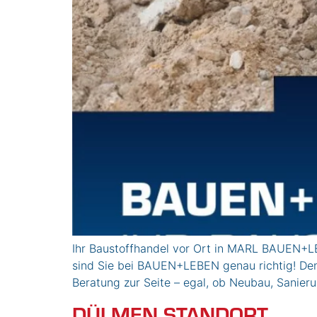
Ihr Baustoffhandel vor Ort in MARL BAUEN+LE
sind Sie bei BAUEN+LEBEN genau richtig! Den
Beratung zur Seite – egal, ob Neubau, Sanier
DÜLMEN STANDORT