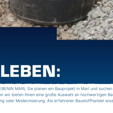
BENIN MARL Sie planen ein Bauprojekt in Marl und suchen 
n wir bieten Ihnen eine große Auswahl an hochwertigen Bau
ung oder Modernisierung. Als erfahrener Baustoffhandel wis