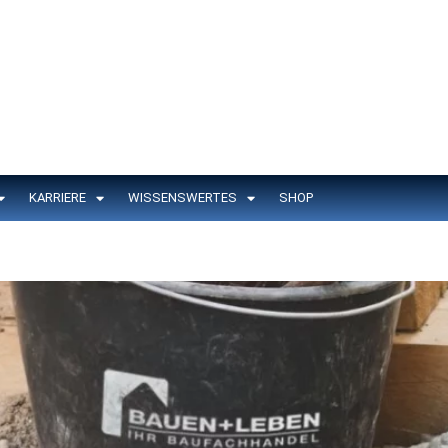
KARRIERE
WISSENSWERTES
SHOP