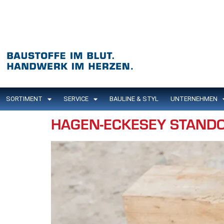
Inhalt
springen
SORTIMENT
SERVICE
BAULINE & STYL
UNTERNEHMEN
HAGEN-ECKESEY STAND