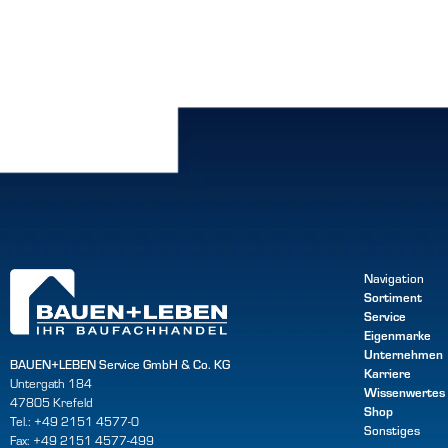
Navigation
Sortiment
Service
Eigenmarke
Unternehmen
BAUEN+LEBEN Service GmbH & Co. KG
Karriere
Untergath 184
Wissenwertes
47805 Krefeld
Shop
Tel.: +49 2151 4577-0
Sonstiges
Fax: +49 2151 4577-499