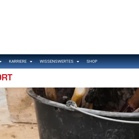
KARRIERE
WISSENSWERTES
SHOP
ORT