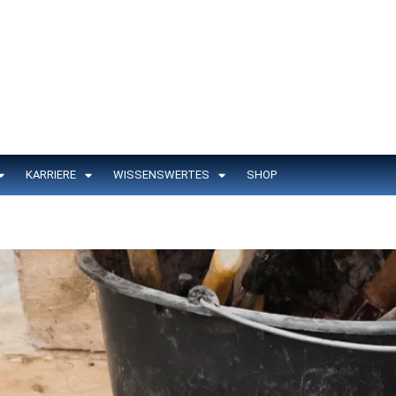
KARRIERE
WISSENSWERTES
SHOP