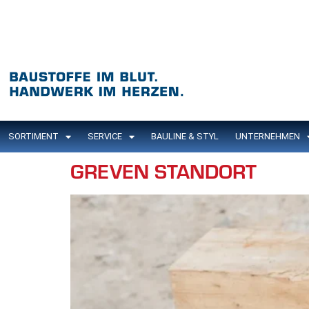
Inhalt
springen
SORTIMENT
SERVICE
BAULINE & STYL
UNTERNEHMEN
GREVEN STANDORT