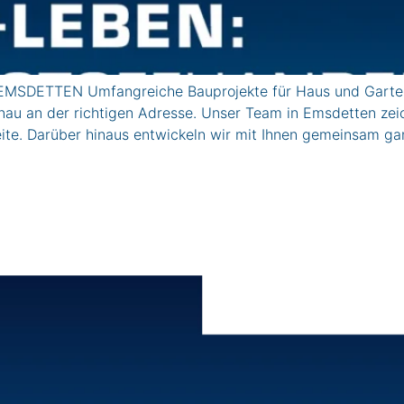
MSDETTEN Umfangreiche Bauprojekte für Haus und Garten 
au an der richtigen Adresse. Unser Team in Emsdetten zeic
Seite. Darüber hinaus entwickeln wir mit Ihnen gemeinsam ga