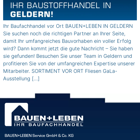
Ihr Baufachhandel vor Ort BAUEN+LEBEN IN GELDERN
Sie suchen noch die richtigen Partner an Ihrer Seite,
damit Ihr umfangreiches Bauvorhaben ein voller Erfolg
wird? Dann kommt jetzt die gute Nachricht – Sie haben
sie gefunden! Besuchen Sie unser Team in Geldern und
profitieren Sie von der umfangreichen Expertise unserer
Mitarbeiter. SORTIMENT VOR ORT Fliesen GaLa-
Ausstellung […]
BAUEN+LEBEN Service GmbH & Co. KG