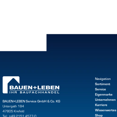
Navigation
Sortiment
Service
Eigenmarke
Unternehmen
BAUEN+LEBEN Service GmbH & Co. KG
Karriere
Untergath 184
Wissenwertes
47805 Krefeld
Shop
Tel.: +49 2151 4577-0