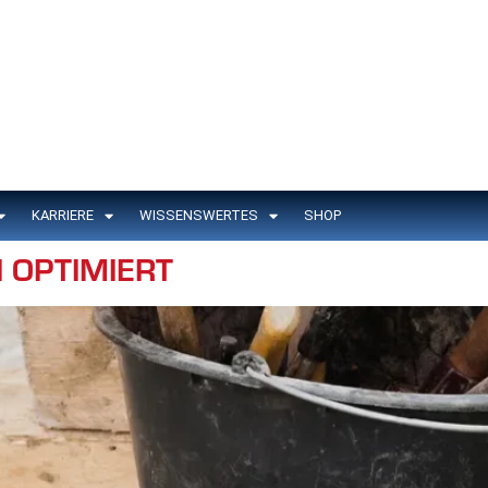
KARRIERE
WISSENSWERTES
SHOP
 OPTIMIERT