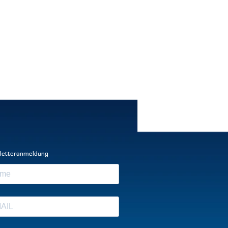
letteranmeldung