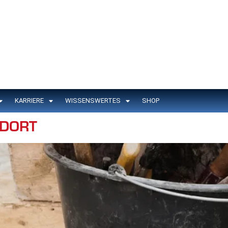
KARRIERE
WISSENSWERTES
SHOP
NDORT