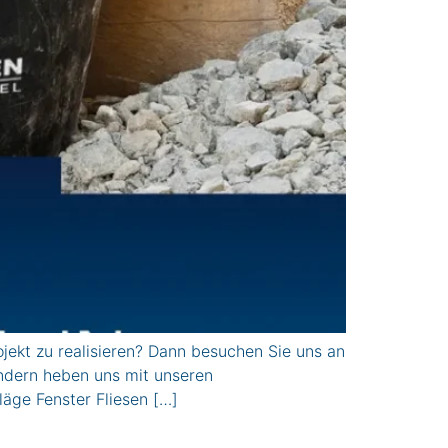
kt zu realisieren? Dann besuchen Sie uns an
ondern heben uns mit unseren
ge Fenster Fliesen […]