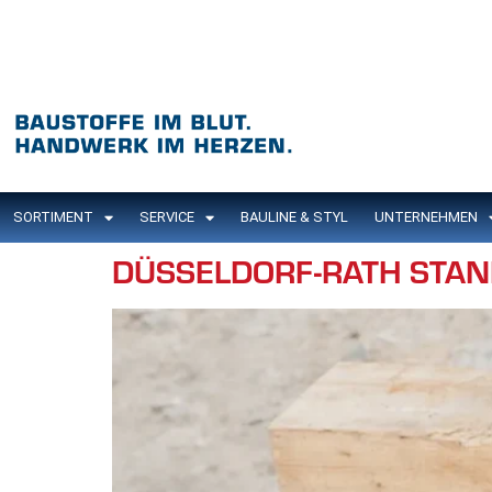
Inhalt
springen
SORTIMENT
SERVICE
BAULINE & STYL
UNTERNEHMEN
DÜSSELDORF-RATH STA