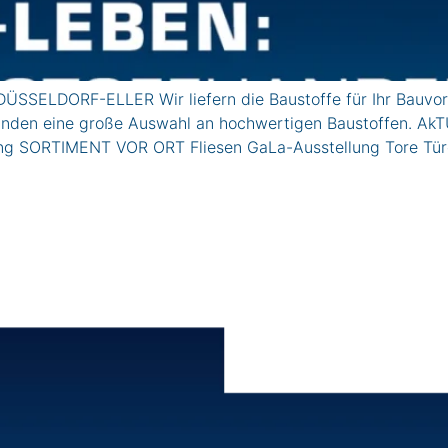
ÜSSELDORF-ELLER Wir liefern die Baustoffe für Ihr Bauvor
vatkunden eine große Auswahl an hochwertigen Baustoffe
lung SORTIMENT VOR ORT Fliesen GaLa-Ausstellung Tore Tü