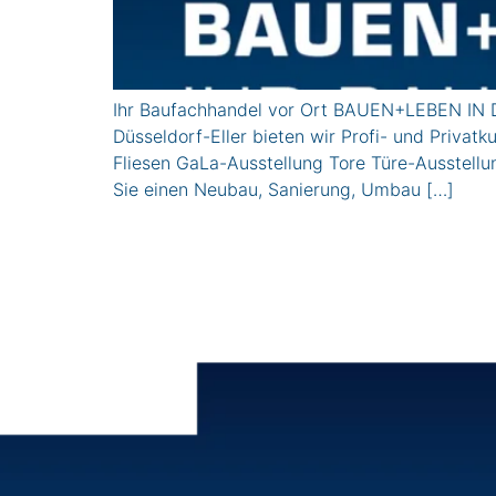
Ihr Baufachhandel vor Ort BAUEN+LEBEN IN D
Düsseldorf-Eller bieten wir Profi- und Pri
Fliesen GaLa-Ausstellung Tore Türe-Ausstel
Sie einen Neubau, Sanierung, Umbau […]