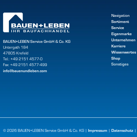
Navigation
Sortiment
Service
Eigenmarke
Unternehmen
BAUEN+LEBEN Service GmbH & Co. KG
Karriere
Untergath 184
Wissenwertes
47805 Krefeld
Shop
Tel.: +49 2151 4577-0
Sonstiges
Fax: +49 2151 4577-499
info@bauenundleben.com
Impressum
Datenschutz
© 2026 BAUEN+LEBEN Service GmbH & Co. KG |
|