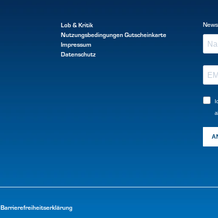
Lob & Kritik
News
Nutzungsbedingungen
Gutscheinkarte
Impressum
Datenschutz
I
a
A
Barrierefreiheitserklärung
|