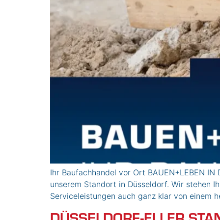
Ihr Baufachhandel vor Ort BAUEN+LEBEN IN D
unserem Standort in Düsseldorf. Wir stehen I
Serviceleistungen auch ganz klar von einem
DÜSSELDORF-ELLER STA