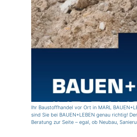
Ihr Baustoffhandel vor Ort in MARL BAUEN+LE
sind Sie bei BAUEN+LEBEN genau richtig! Den
Beratung zur Seite – egal, ob Neubau, Sanier