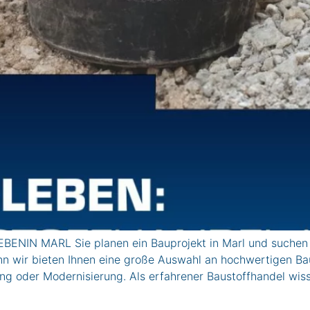
BENIN MARL Sie planen ein Bauprojekt in Marl und suchen 
n wir bieten Ihnen eine große Auswahl an hochwertigen Bau
ung oder Modernisierung. Als erfahrener Baustoffhandel wis