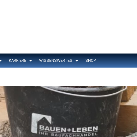
KARRIERE
WISSENSWERTES
SHOP