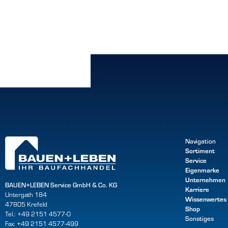
Navigation
Sortiment
Service
Eigenmarke
Unternehmen
BAUEN+LEBEN Service GmbH & Co. KG
Karriere
Untergath 184
Wissenwertes
47805 Krefeld
Shop
Tel.: +49 2151 4577-0
Sonstiges
Fax: +49 2151 4577-499