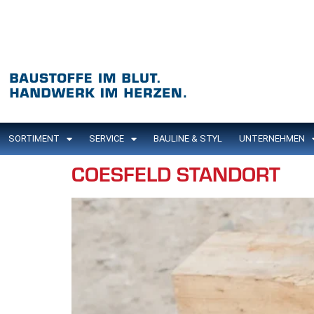
Inhalt
springen
SORTIMENT
SERVICE
BAULINE & STYL
UNTERNEHMEN
COESFELD STANDORT