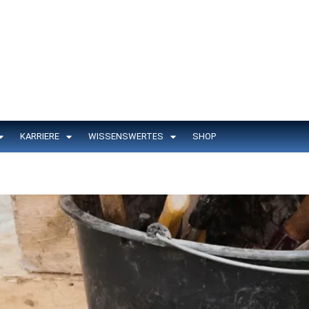
KARRIERE
WISSENSWERTES
SHOP