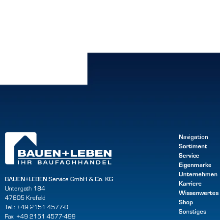
Navigation
Sortiment
Service
Eigenmarke
Unternehmen
BAUEN+LEBEN Service GmbH & Co. KG
Karriere
Untergath 184
Wissenwertes
47805 Krefeld
Shop
Tel.: +49 2151 4577-0
Sonstiges
Fax: +49 2151 4577-499