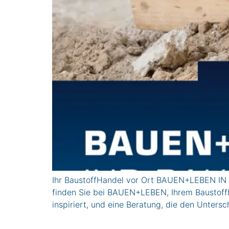
Ihr BaustoffHandel vor Ort BAUEN+LEBEN IN C
finden Sie bei BAUEN+LEBEN, Ihrem Baustoffha
inspiriert, und eine Beratung, die den U