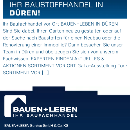
Ihr Baufachhandel vor Ort BAUEN+LEBEN IN DÜREN
Sind Sie dabei, Ihren Garten neu zu gestalten oder auf
der Suche nach Baustoffen für einen Neubau oder die
Renovierung einer Immobilie? Dann besuchen Sie unser
Team in Düren und überzeugen Sie sich von unserem
Fachwissen. EXPERTEN FINDEN AkTUELLES &
AKTIONEN SORTIMENT VOR ORT GaLa-Ausstellung Tore
SORTIMENT VOR […]
BAUEN+LEBEN Service GmbH & Co. KG