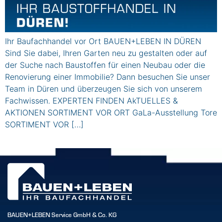
Ihr Baufachhandel vor Ort BAUEN+LEBEN IN DÜREN
Sind Sie dabei, Ihren Garten neu zu gestalten oder auf
der Suche nach Baustoffen für einen Neubau oder die
Renovierung einer Immobilie? Dann besuchen Sie unser
Team in Düren und überzeugen Sie sich von unserem
Fachwissen. EXPERTEN FINDEN AkTUELLES &
AKTIONEN SORTIMENT VOR ORT GaLa-Ausstellung Tore
SORTIMENT VOR […]
BAUEN+LEBEN Service GmbH & Co. KG