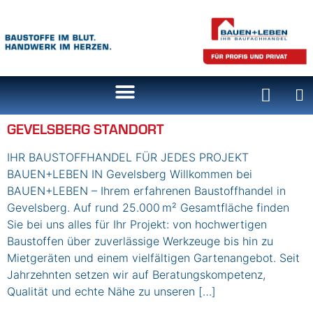
Inhalt
springen
GEVELSBERG STANDORT
IHR BAUSTOFFHANDEL FÜR JEDES PROJEKT
BAUEN+LEBEN IN Gevelsberg Willkommen bei
BAUEN+LEBEN – Ihrem erfahrenen Baustoffhandel in
Gevelsberg. Auf rund 25.000 m² Gesamtfläche finden
Sie bei uns alles für Ihr Projekt: von hochwertigen
Baustoffen über zuverlässige Werkzeuge bis hin zu
Mietgeräten und einem vielfältigen Gartenangebot. Seit
Jahrzehnten setzen wir auf Beratungskompetenz,
Qualität und echte Nähe zu unseren […]