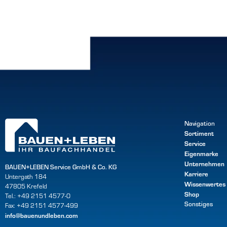
Navigation
Sortiment
Service
Eigenmarke
Unternehmen
BAUEN+LEBEN Service GmbH & Co. KG
Karriere
Untergath 184
Wissenwertes
47805 Krefeld
Shop
Tel.: +49 2151 4577-0
Sonstiges
Fax: +49 2151 4577-499
info@bauenundleben.com