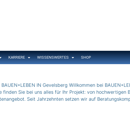
KARRIERE
WISSENSWERTES
SHOP
UEN+LEBEN IN Gevelsberg Willkommen bei BAUEN+LEBEN 
finden Sie bei uns alles für Ihr Projekt: von hochwertigen
rtenangebot. Seit Jahrzehnten setzen wir auf Beratungskom