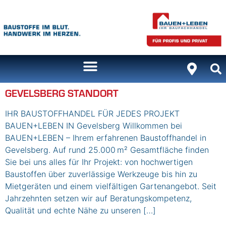
Inhalt
springen
GEVELSBERG STANDORT
IHR BAUSTOFFHANDEL FÜR JEDES PROJEKT
BAUEN+LEBEN IN Gevelsberg Willkommen bei
BAUEN+LEBEN – Ihrem erfahrenen Baustoffhandel in
Gevelsberg. Auf rund 25.000 m² Gesamtfläche finden
Sie bei uns alles für Ihr Projekt: von hochwertigen
Baustoffen über zuverlässige Werkzeuge bis hin zu
Mietgeräten und einem vielfältigen Gartenangebot. Seit
Jahrzehnten setzen wir auf Beratungskompetenz,
Qualität und echte Nähe zu unseren […]