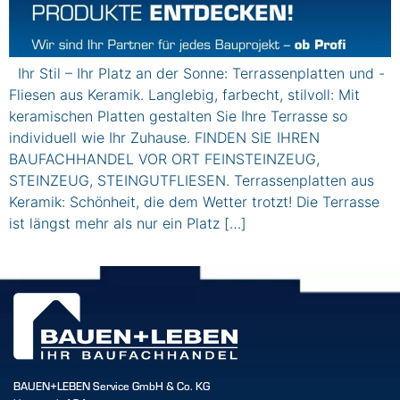
Ihr Stil – Ihr Platz an der Sonne: Terrassenplatten und -
Fliesen aus Keramik. Langlebig, farbecht, stilvoll: Mit
keramischen Platten gestalten Sie Ihre Terrasse so
individuell wie Ihr Zuhause. FINDEN SIE IHREN
BAUFACHHANDEL VOR ORT FEINSTEINZEUG,
STEINZEUG, STEINGUTFLIESEN. Terrassenplatten aus
Keramik: Schönheit, die dem Wetter trotzt! Die Terrasse
ist längst mehr als nur ein Platz […]
BAUEN+LEBEN Service GmbH & Co. KG