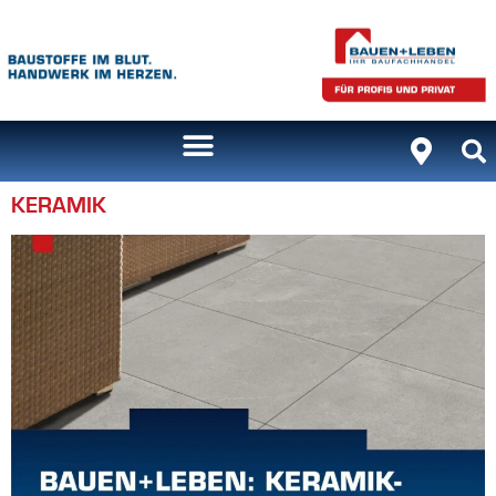
Inhalt
springen
KERAMIK