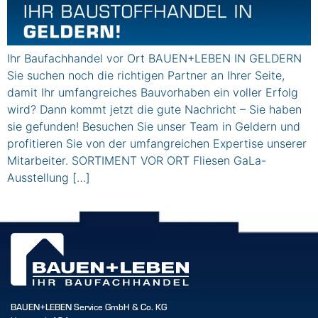
Ihr Baufachhandel vor Ort BAUEN+LEBEN IN GELDERN
Sie suchen noch die richtigen Partner an Ihrer Seite,
damit Ihr umfangreiches Bauvorhaben ein voller Erfolg
wird? Dann kommt jetzt die gute Nachricht – Sie haben
sie gefunden! Besuchen Sie unser Team in Geldern und
profitieren Sie von der umfangreichen Expertise unserer
Mitarbeiter. SORTIMENT VOR ORT Fliesen GaLa-
Ausstellung […]
BAUEN+LEBEN Service GmbH & Co. KG