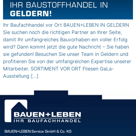
Ihr Baufachhandel vor Ort BAUEN+LEBEN IN GELDERN
Sie suchen noch die richtigen Partner an Ihrer Seite,
damit Ihr umfangreiches Bauvorhaben ein voller Erfolg
wird? Dann kommt jetzt die gute Nachricht – Sie haben
sie gefunden! Besuchen Sie unser Team in Geldern und
profitieren Sie von der umfangreichen Expertise unserer
Mitarbeiter. SORTIMENT VOR ORT Fliesen GaLa-
Ausstellung […]
BAUEN+LEBEN Service GmbH & Co. KG